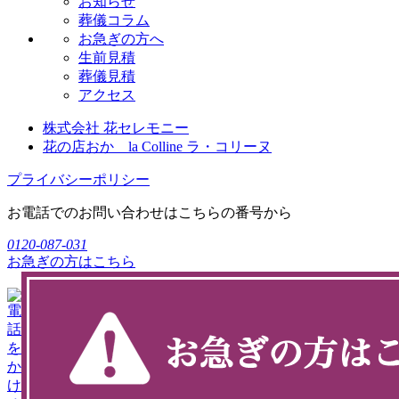
お知らせ
葬儀コラム
お急ぎの方へ
生前見積
葬儀見積
アクセス
株式会社 花セレモニー
花の店おか la Colline ラ・コリーヌ
プライバシーポリシー
お電話でのお問い合わせはこちらの番号から
0120-087-031
お急ぎの方
はこちら