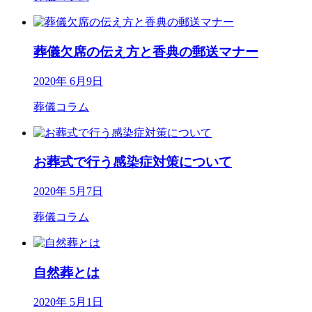
葬儀欠席の伝え方と香典の郵送マナー
2020年 6月9日
葬儀コラム
お葬式で行う感染症対策について
2020年 5月7日
葬儀コラム
自然葬とは
2020年 5月1日