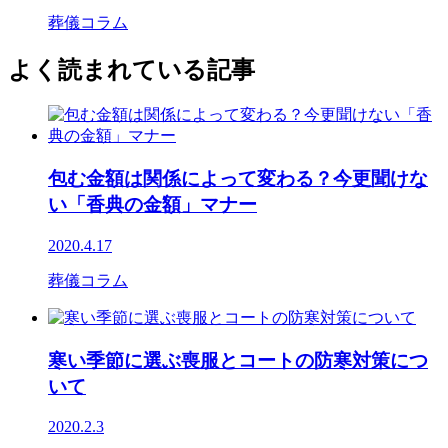
葬儀コラム
よく読まれている記事
包む金額は関係によって変わる？今更聞けな
い「香典の金額」マナー
2020.4.17
葬儀コラム
寒い季節に選ぶ喪服とコートの防寒対策につ
いて
2020.2.3