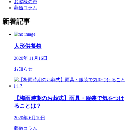
お客様の声
葬儀コラム
新着記事
人形供養祭
2020年 11月16日
お知らせ
【梅雨時期のお葬式】雨具・服装で気をつけ
ることは？
2020年 6月10日
葬儀コラム