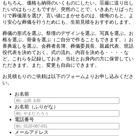
もちろん、価格も納得のいくものにしたい。荘厳に送り出し
たいのはもっともですが、突然のことで、いきあたりばった
りで葬儀屋を選び、言い値にまかせるのは、後悔のもと。よ
り安心な葬儀を行うためにも、生前見積をおすすめします。
葬儀の形式を選ぶ。祭壇のデザインを選ぶ。写真を選ぶ。お
柩を選ぶ。骨壷を選ぶ（ご自分で作ることもできます。）お
香典返しを選ぶ。会葬者名簿、葬儀委員長、親戚代表、世話
役代表を決めておく。式の流れ、内容を決める・・・・な
ど。これらを記録しておき、当社とお身内の方に保管してい
ただきます。また、変更も自由にできます。
お見積もりのご依頼は以下のフォームよりお申し込みくださ
い。
お名前
お名前（ふりがな）
電話番号
メールアドレス