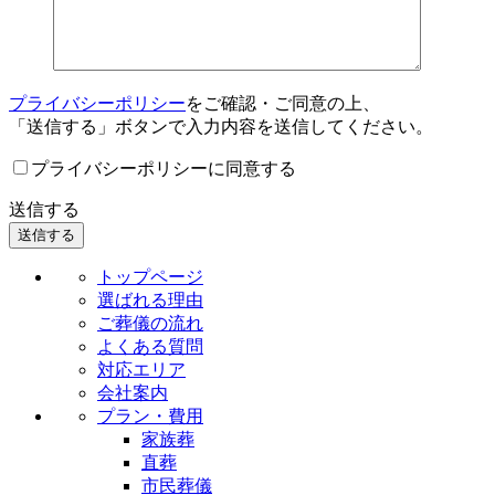
プライバシーポリシー
をご確認・ご同意の上、
「送信する」ボタンで入力内容を送信してください。
プライバシーポリシーに同意する
送信する
トップページ
選ばれる理由
ご葬儀の流れ
よくある質問
対応エリア
会社案内
プラン・費用
家族葬
直葬
市民葬儀