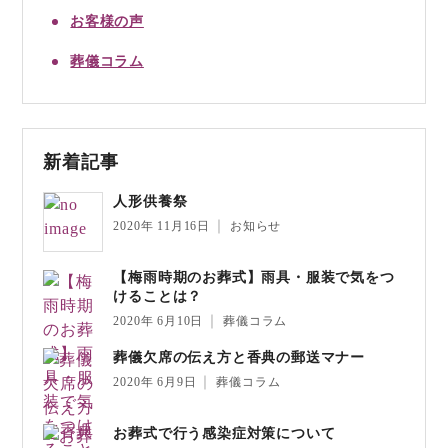
お客様の声
葬儀コラム
新着記事
人形供養祭
2020年 11月16日
お知らせ
【梅雨時期のお葬式】雨具・服装で気をつ
けることは？
2020年 6月10日
葬儀コラム
葬儀欠席の伝え方と香典の郵送マナー
2020年 6月9日
葬儀コラム
お葬式で行う感染症対策について