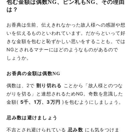
包む金額は偶数NG、ピン札もNG、その理由
は？
お香典は生前、伝えきれなかった故人様への感謝や想
いを伝えるものといわれています。だからといって好
きな金額を包むと恥ずかしい思いをすることも。では
NGとされるマナーにはどのようなものがあるので
しょうか。
お香典の金額は偶数NG
偶数は、2で
割り切れる
ことから「故人様とのつな
がりを切る」と連想されるためNG。奇数を意識した
金額(
5千、1万、3万円
)を包むようにしましょう。
忌み数は避けましょう
不吉とされ避けられている
忌み数
にも気をつけま