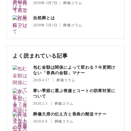
2020年 5月7日
葬儀コラム
自然葬とは
2020年 5月1日
葬儀コラム
よく読まれている記事
包む金額は関係によって変わる？今更聞け
ない「香典の金額」マナー
2020.4.17
葬儀コラム
寒い季節に選ぶ喪服とコートの防寒対策に
ついて
2020.2.3
葬儀コラム
葬儀欠席の伝え方と香典の郵送マナー
2020.6.9
葬儀コラム