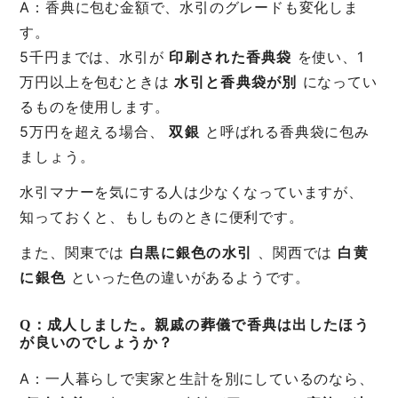
A：香典に包む金額で、水引のグレードも変化しま
す。
5千円までは、水引が
印刷された香典袋
を使い、1
万円以上を包むときは
水引と香典袋が別
になってい
るものを使用します。
5万円を超える場合、
双銀
と呼ばれる香典袋に包み
ましょう。
水引マナーを気にする人は少なくなっていますが、
知っておくと、もしものときに便利です。
また、関東では
白黒に銀色の水引
、関西では
白黄
に銀色
といった色の違いがあるようです。
Q：成人しました。親戚の葬儀で香典は出したほう
が良いのでしょうか？
A：一人暮らしで実家と生計を別にしているのなら、