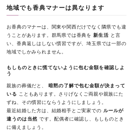
地域でも香典マナーは異なります
お香典のマナーは、関東や関西だけでなく隣県でも違
うことがあります。群馬県では香典を
新生活
と言
い、香典返しはしない慣習ですが、埼玉県では一部の
地域でしかみられません。
もしものときに慌てないように包む金額を確認しよ
う
親族の葬儀だと、
暗黙の了解で包む金額が決まって
いる
こともあります。さりげなくご両親や親族にた
ずね、その慣習にならうようにしましょう。
最近結婚した方は、結婚相手とご実家での
ルールが
違うのは当然
です。配偶者に確認し、もしものとき
に備えましょう。