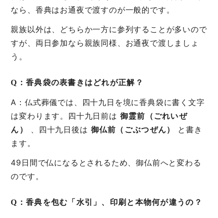
なら、香典はお通夜で渡すのが一般的です。
親族以外は、どちらか一方に参列することが多いので
すが、両日参加なら親族同様、お通夜で渡しましょ
う。
Q：香典袋の表書きはどれが正解？
A：仏式葬儀では、四十九日を境に香典袋に書く文字
は変わります。四十九日前は
御霊前（ごれいぜ
ん）
、四十九日後は
御仏前（ごぶつぜん）
と書き
ます。
49日間で仏になるとされるため、御仏前へと変わる
のです。
Q：香典を包む「水引」、印刷と本物何が違うの？