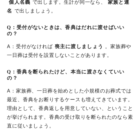
個人名義
で出します。生計が同一なら、
家族と連
名
で出しましょう。
Q：受付がないときは、香典はだれに渡せばいい
の？
A：受付がなければ
喪主に渡しましょう
。家族葬や
一日葬は受付を設置しないことがあります。
Q：香典を断られたけど、本当に渡さなくていい
の？
A：家族葬、一日葬を始めとした小規模のお葬式では
最近、香典をお断りするケースも増えてきています。
理由として、香典返しを用意していない、ということ
が挙げられます。香典の受け取りを断られたのなら素
直に従いましょう。