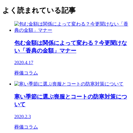
よく読まれている記事
包む金額は関係によって変わる？今更聞けな
い「香典の金額」マナー
2020.4.17
葬儀コラム
寒い季節に選ぶ喪服とコートの防寒対策につ
いて
2020.2.3
葬儀コラム