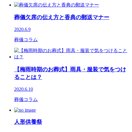
葬儀欠席の伝え方と香典の郵送マナー
2020.6.9
葬儀コラム
【梅雨時期のお葬式】雨具・服装で気をつけ
ることは？
2020.6.10
葬儀コラム
人形供養祭