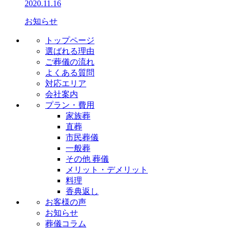
2020.11.16
お知らせ
トップページ
選ばれる理由
ご葬儀の流れ
よくある質問
対応エリア
会社案内
プラン・費用
家族葬
直葬
市民葬儀
一般葬
その他 葬儀
メリット・デメリット
料理
香典返し
お客様の声
お知らせ
葬儀コラム