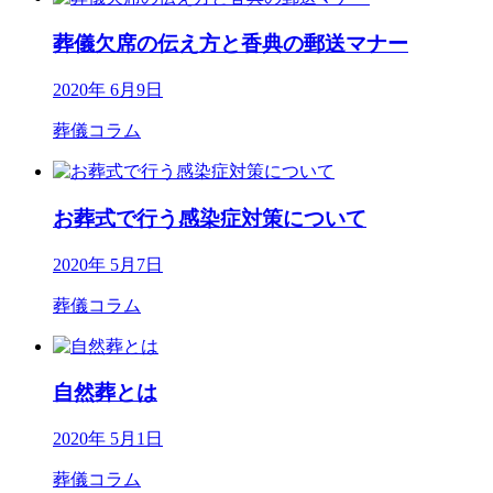
葬儀欠席の伝え方と香典の郵送マナー
2020年 6月9日
葬儀コラム
お葬式で行う感染症対策について
2020年 5月7日
葬儀コラム
自然葬とは
2020年 5月1日
葬儀コラム