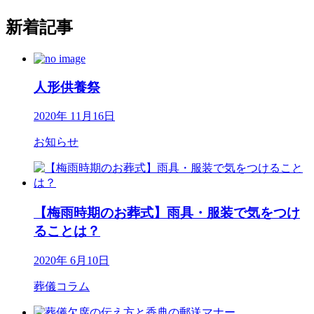
新着記事
人形供養祭
2020年 11月16日
お知らせ
【梅雨時期のお葬式】雨具・服装で気をつけ
ることは？
2020年 6月10日
葬儀コラム