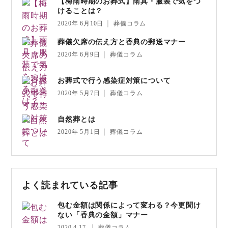
【梅雨時期のお葬式】雨具・服装で気をつ
けることは？
2020年 6月10日
葬儀コラム
葬儀欠席の伝え方と香典の郵送マナー
2020年 6月9日
葬儀コラム
お葬式で行う感染症対策について
2020年 5月7日
葬儀コラム
自然葬とは
2020年 5月1日
葬儀コラム
よく読まれている記事
包む金額は関係によって変わる？今更聞け
ない「香典の金額」マナー
2020.4.17
葬儀コラム