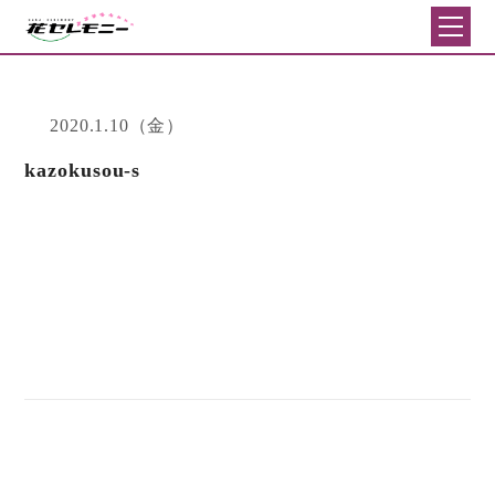
2020.1.10（金）
kazokusou-s