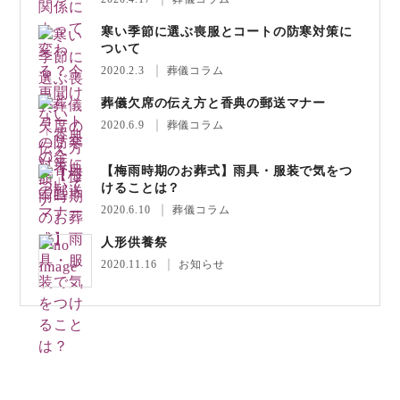
寒い季節に選ぶ喪服とコートの防寒対策に
ついて
2020.2.3
葬儀コラム
葬儀欠席の伝え方と香典の郵送マナー
2020.6.9
葬儀コラム
【梅雨時期のお葬式】雨具・服装で気をつ
けることは？
2020.6.10
葬儀コラム
人形供養祭
2020.11.16
お知らせ