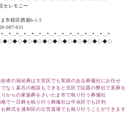
 花セレモニー
ま市桜区西堀6-1-5
-087-031
…*…*…*…*…*…*…*…*…*…*…*…*…*…*…*
◇◆◇◆◇◆◇◆◇◆◇◆◇◆◇◆◇◆◇◆◇◆◇
受給者の福祉葬は大宮区でも実績のある葬儀社にお任せ
けでなく墓石の相談もできると北区で話題の弊社で直葬を
取りからの家族葬をさいたま市で執り行う葬儀社
価格で一日葬を執り行う葬儀社は中央区でも評判
なお葬式を浦和区の公営斎場でも執り行うことができます