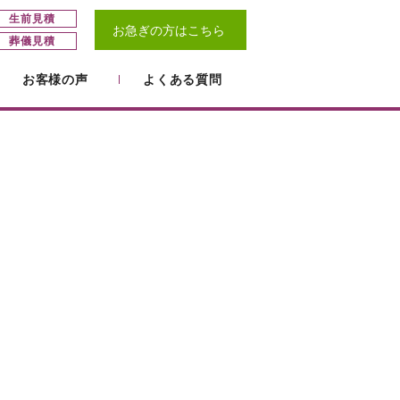
生前見積
お急ぎの方
はこちら
葬儀見積
お客様の声
よくある質問