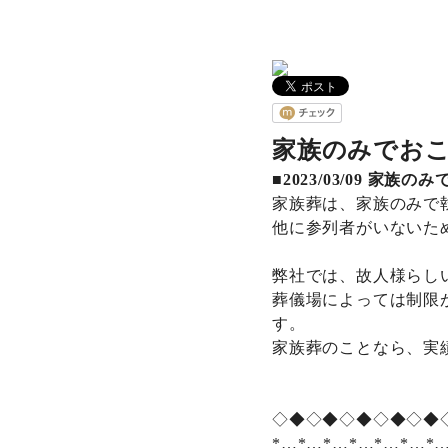
家族のみでお
■2023/03/09
家族のみ
家族葬は、家族のみで
他に参列者がいないた
弊社では、故人様らし
葬儀場によっては制限
す。
家族葬のことなら、実
◇◆◇◆◇◆◇◆◇◆
*…*…*…*…*…*…*