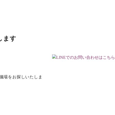
します
儀場をお探しいたしま