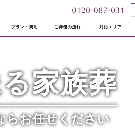
0120-087-031
プラン・費用
ご葬儀の流れ
対応エリア
送る家族葬
ならお任せください