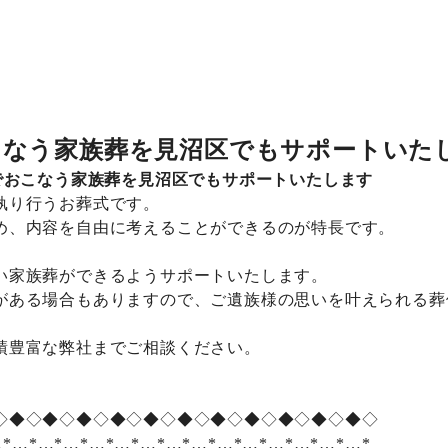
こなう家族葬を見沼区でもサポートいた
でおこなう家族葬を見沼区でもサポートいたします
執り行うお葬式です。
め、内容を自由に考えることができるのが特長です。
い家族葬ができるようサポートいたします。
がある場合もありますので、ご遺族様の思いを叶えられる葬
績豊富な弊社までご相談ください。
◇◆◇◆◇◆◇◆◇◆◇◆◇◆◇◆◇◆◇◆◇◆◇
…*…*…*…*…*…*…*…*…*…*…*…*…*…*…*