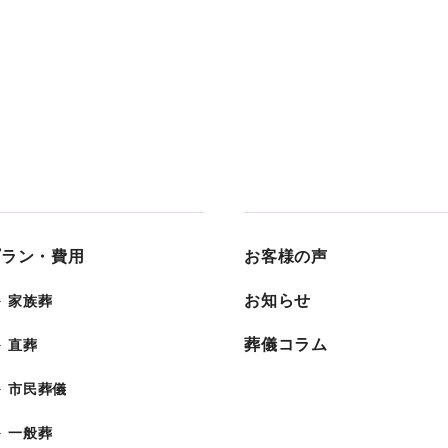
プラン・費用
お客様の声
お知らせ
家族葬
葬儀コラム
直葬
市民葬儀
一般葬