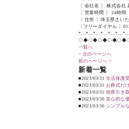
〔 会社名 〕 株式会社
〔 営業時間 〕 24時間
〔 住所 〕埼玉県さいた
〔フリーダイヤル 〕0120
*…*…*…*…*…*…*
◇◆◇◆◇◆◇◆◇◆
一覧へ
< 次のページへ
前のページへ >
新着一覧
■2023/03/31
生活保護
■2023/03/31
お葬式だ
■2023/03/31
他県引き
■2023/03/30
良心的な
■2023/03/30
シンプル