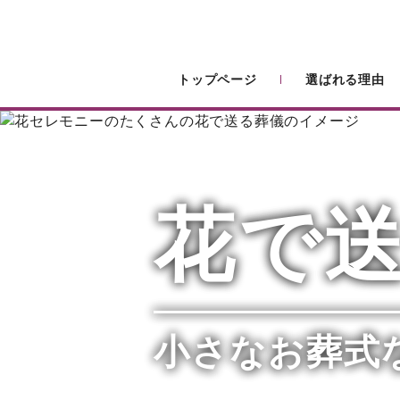
トップページ
選ばれる理由
花で
小さなお葬式